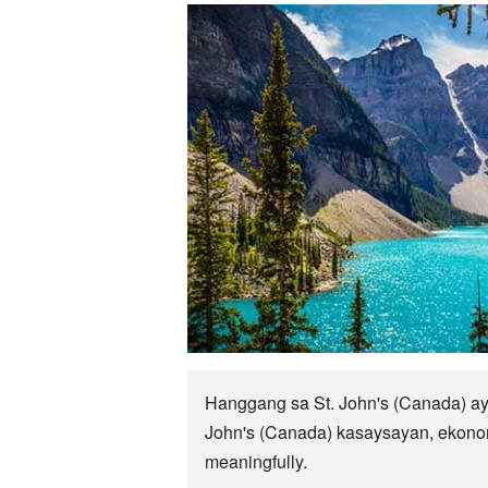
Hanggang sa St. John's (Canada) ay
John's (Canada) kasaysayan, ekonomi
meaningfully.