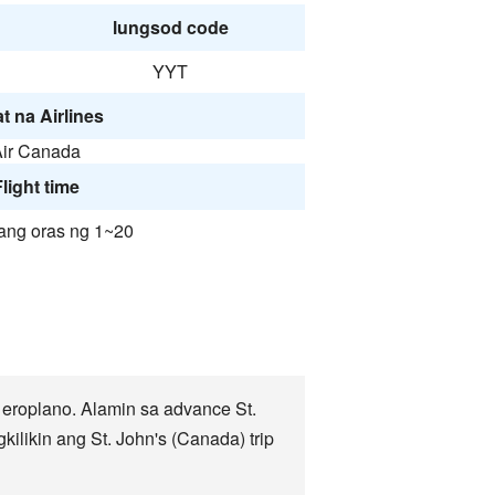
lungsod code
YYT
t na Airlines
ir Canada
light time
ang oras ng 1~20
eroplano. Alamin sa advance St.
likin ang St. John's (Canada) trip