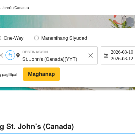
t. John's (Canada)
One-Way
Maramihang Siyudad
DESTINASYON
2026-08-10
2026-08-12
Maghanap
 paglilipat
g St. John's (Canada)