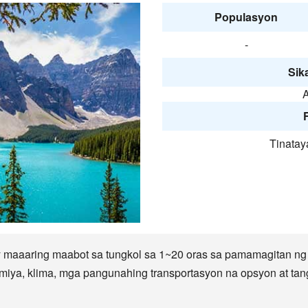
Populasyon
-
Sika
A
F
Tinatay
 maaaring maabot sa tungkol sa 1~20 oras sa pamamagitan ng 
ya, klima, mga pangunahing transportasyon na opsyon at tangki