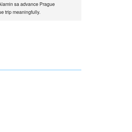
Alamin sa advance Prague
 trip meaningfully.