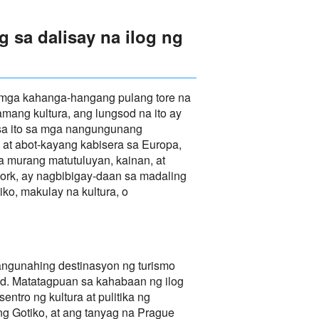
 sa dalisay na ilog ng
g mga kahanga-hangang pulang tore na
mang kultura, ang lungsod na ito ay
 isa ito sa mga nangungunang
 at abot-kayang kabisera sa Europa,
 murang matutuluyan, kainan, at
work, ay nagbibigay-daan sa madaling
iko, makulay na kultura, o
angunahing destinasyon ng turismo
d. Matatagpuan sa kahabaan ng ilog
ntro ng kultura at pulitika ng
g Gotiko, at ang tanyag na Prague