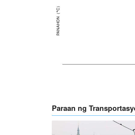
PANAHON（°C）
Paraan ng Transportas