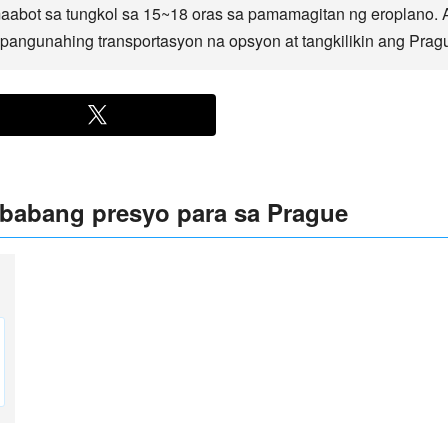
abot sa tungkol sa 15~18 oras sa pamamagitan ng eroplano. 
angunahing transportasyon na opsyon at tangkilikin ang Prague
babang presyo para sa Prague