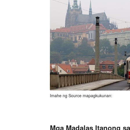
Imahe ng Source mapagkukunan:
Mga Madalas Itanong sa