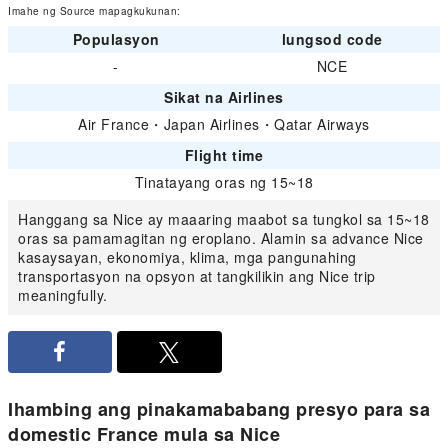
Imahe ng Source mapagkukunan:
Populasyon
lungsod code
-
NCE
Sikat na Airlines
Air France
・
Japan Airlines
・
Qatar Airways
Flight time
Tinatayang oras ng 15~18
Hanggang sa Nice ay maaaring maabot sa tungkol sa 15~18
oras sa pamamagitan ng eroplano. Alamin sa advance Nice
kasaysayan, ekonomiya, klima, mga pangunahing
transportasyon na opsyon at tangkilikin ang Nice trip
meaningfully.
Ihambing ang pinakamababang presyo para sa
domestic France mula sa Nice