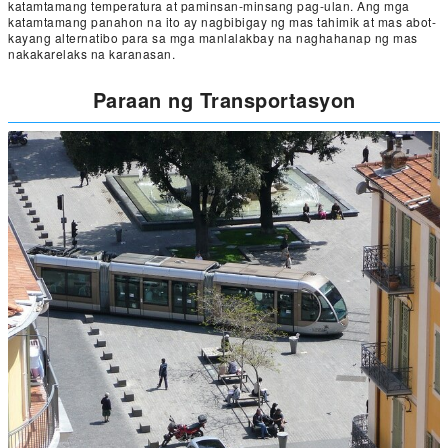
katamtamang temperatura at paminsan-minsang pag-ulan. Ang mga
katamtamang panahon na ito ay nagbibigay ng mas tahimik at mas abot-
kayang alternatibo para sa mga manlalakbay na naghahanap ng mas
nakakarelaks na karanasan.
Paraan ng Transportasyon