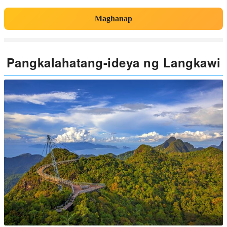
Maghanap
Pangkalahatang-ideya ng Langkawi