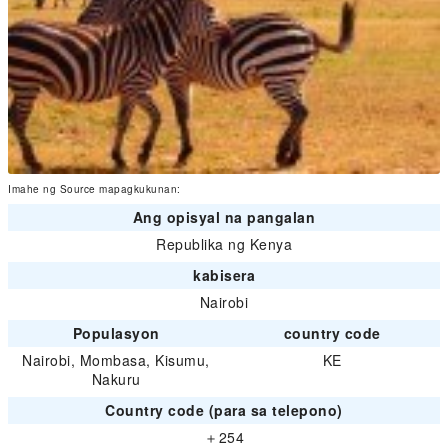
Imahe ng Source mapagkukunan:
Ang opisyal na pangalan
Republika ng Kenya
kabisera
Nairobi
Populasyon
country code
Nairobi, Mombasa, Kisumu,
KE
Nakuru
Country code (para sa telepono)
＋254