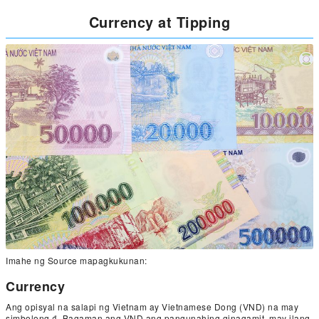
Currency at Tipping
Imahe ng Source mapagkukunan:
Currency
Ang opisyal na salapi ng Vietnam ay Vietnamese Dong (VND) na may
simbolong ₫. Bagaman ang VND ang pangunahing ginagamit, may ilang