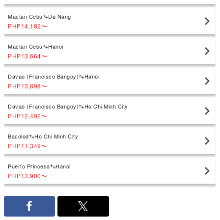
Mactan Cebu
Da Nang
PHP14,182
〜
Mactan Cebu
Hanoi
PHP13,664
〜
Davao (Francisco Bangoy)
Hanoi
PHP13,898
〜
Davao (Francisco Bangoy)
Ho Chi Minh City
PHP12,402
〜
Bacolod
Ho Chi Minh City
PHP11,349
〜
Puerto Princesa
Hanoi
PHP13,900
〜