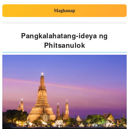
Maghanap
Pangkalahatang-ideya ng
Phitsanulok