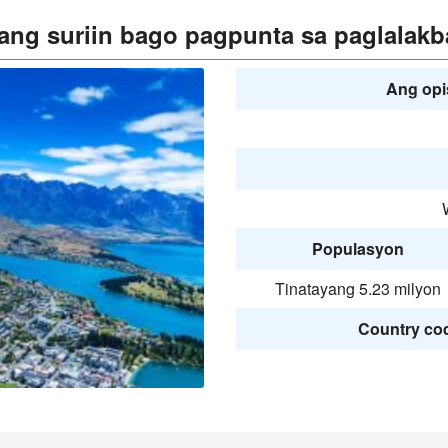
ng suriin bago pagpunta sa paglalakb
Ang opi
Populasyon
Tinatayang 5.23 milyon
Country cod