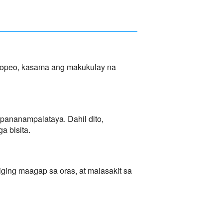
opeo, kasama ang makukulay na
 pananampalataya. Dahil dito,
 bisita.
iging maagap sa oras, at malasakit sa