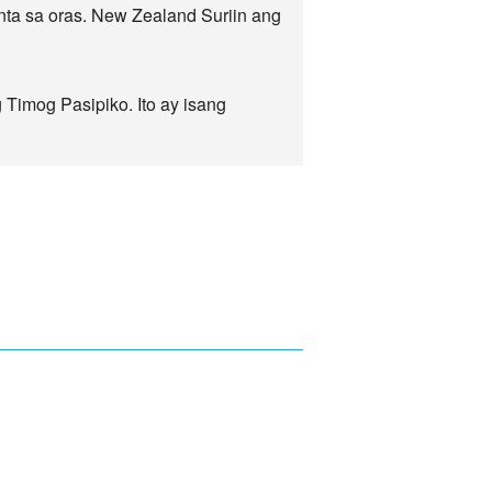
ta sa oras. New Zealand Suriin ang
Timog Pasipiko. Ito ay isang