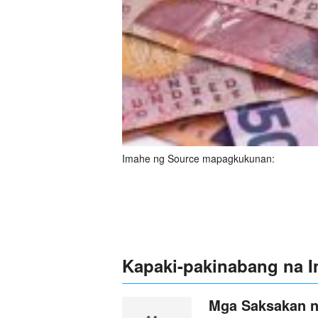
Imahe ng Source mapagkukunan:
Kapaki-pakinabang na 
Mga Saksakan ng