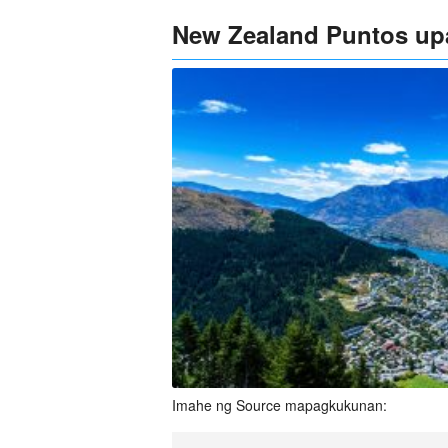
New Zealand Puntos upa
Imahe ng Source mapagkukunan: