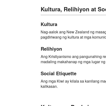
Kultura, Relihiyon at So
Kultura
Nag-aalok ang New Zealand ng masag
pagdiriwang ng kultura at mga komunid
Relihiyon
Ang Kristiyanismo ang pangunahing rel
madaling makahanap ng mga lugar ng 
Social Etiquette
Ang mga Kiwi ay kilala sa kanilang ma
kalikasan.