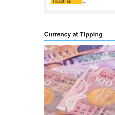
Round-Trip
～
Currency at Tipping