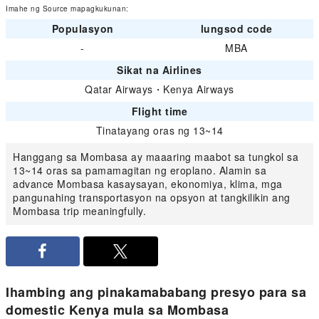
Imahe ng Source mapagkukunan:
Populasyon
lungsod code
-
MBA
Sikat na Airlines
Qatar Airways
・
Kenya Airways
Flight time
Tinatayang oras ng 13~14
Hanggang sa Mombasa ay maaaring maabot sa tungkol sa
13~14 oras sa pamamagitan ng eroplano. Alamin sa
advance Mombasa kasaysayan, ekonomiya, klima, mga
pangunahing transportasyon na opsyon at tangkilikin ang
Mombasa trip meaningfully.
Ihambing ang pinakamababang presyo para sa
domestic Kenya mula sa Mombasa