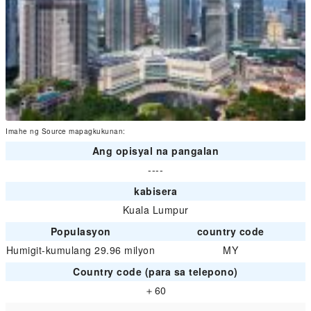
Imahe ng Source mapagkukunan:
Ang opisyal na pangalan
----
kabisera
Kuala Lumpur
Populasyon
country code
Humigit-kumulang 29.96 milyon
MY
Country code (para sa telepono)
＋60