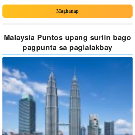
Maghanap
Malaysia Puntos upang suriin bago
pagpunta sa paglalakbay