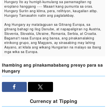
Hungary Ito ay humigit-kumulang sa pamamagitan ng
eroplano hanggang ---- Maaari kang pumunta sa oras.
Hungary Suriin ang klima, pera, relihiyon, kaugalian atbp.
Hungary Tamasahin natin ang paglalakbay.
Ang Hungary ay matatagpuan sa Gitnang Europa, sa
gitnang bahagi ng ilog Danube, at napapaligiran ng Austria,
Slovenia, Slovakia, Ukraine, Romania, Serbia, at Croatia.
Bagama't nasa Europa ang bansa, ang pinakamalaking
etnikong grupo, ang Magyars, ay sinasabing may lahing
Asyano, at kilala ang wikang Hungarian na malayo sa ibang
mga wika sa Europa.
Ihambing ang pinakamababang presyo para sa
Hungary
Currency at Tipping