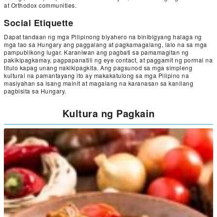
at Orthodox communities.
Social Etiquette
Dapat tandaan ng mga Pilipinong biyahero na binibigyang halaga ng
mga tao sa Hungary ang paggalang at pagkamagalang, lalo na sa mga
pampublikong lugar. Karaniwan ang pagbati sa pamamagitan ng
pakikipagkamay, pagpapanatili ng eye contact, at paggamit ng pormal na
titulo kapag unang nakikipagkita. Ang pagsunod sa mga simpleng
kultural na pamantayang ito ay makakatulong sa mga Pilipino na
masiyahan sa isang mainit at magalang na karanasan sa kanilang
pagbisita sa Hungary.
Kultura ng Pagkain