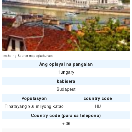
Imahe ng Source mapagkukunan:
Ang opisyal na pangalan
Hungary
kabisera
Budapest
Populasyon
country code
Tinatayang 9.6 milyong katao
HU
Country code (para sa telepono)
＋36