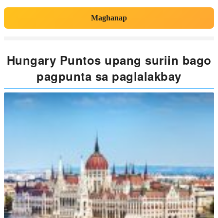
Maghanap
Hungary Puntos upang suriin bago
pagpunta sa paglalakbay