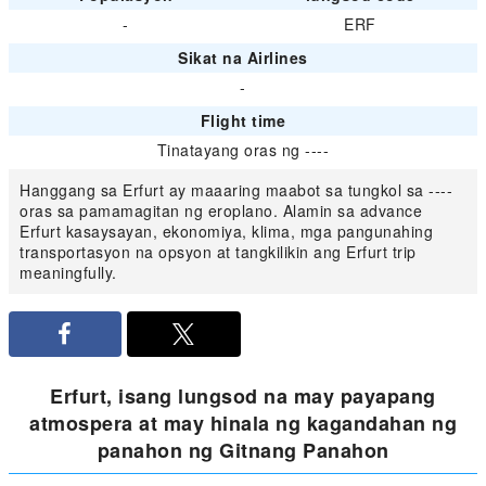
-
ERF
Sikat na Airlines
-
Flight time
Tinatayang oras ng ----
Hanggang sa Erfurt ay maaaring maabot sa tungkol sa ----
oras sa pamamagitan ng eroplano. Alamin sa advance
Erfurt kasaysayan, ekonomiya, klima, mga pangunahing
transportasyon na opsyon at tangkilikin ang Erfurt trip
meaningfully.
Erfurt, isang lungsod na may payapang
atmospera at may hinala ng kagandahan ng
panahon ng Gitnang Panahon