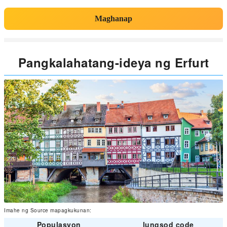
Maghanap
Pangkalahatang-ideya ng Erfurt
Imahe ng Source mapagkukunan:
Populasyon
lungsod code