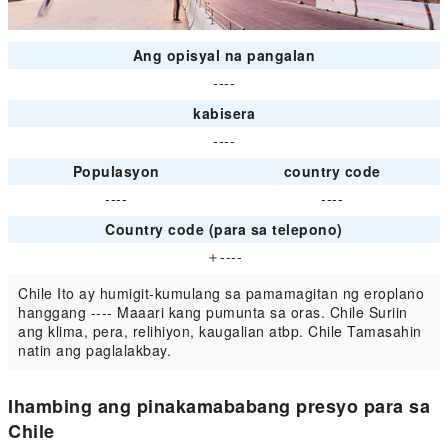
Ang opisyal na pangalan
----
kabisera
----
Populasyon
country code
----
----
Country code (para sa telepono)
＋----
Chile Ito ay humigit-kumulang sa pamamagitan ng eroplano
hanggang ---- Maaari kang pumunta sa oras. Chile Suriin
ang klima, pera, relihiyon, kaugalian atbp. Chile Tamasahin
natin ang paglalakbay.
Ihambing ang pinakamababang presyo para sa
Chile