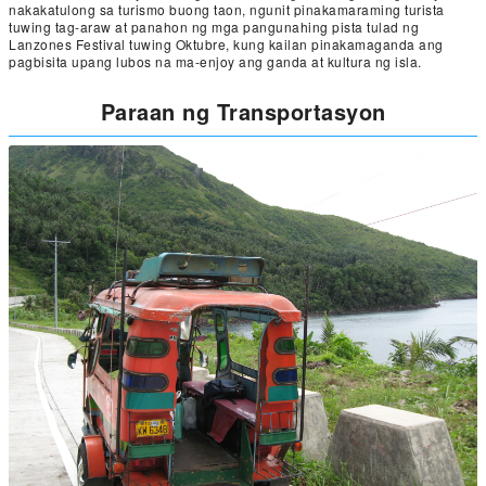
nakakatulong sa turismo buong taon, ngunit pinakamaraming turista
tuwing tag-araw at panahon ng mga pangunahing pista tulad ng
Lanzones Festival tuwing Oktubre, kung kailan pinakamaganda ang
pagbisita upang lubos na ma-enjoy ang ganda at kultura ng isla.
Paraan ng Transportasyon