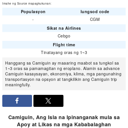
Imahe ng Source mapagkukunan:
Populasyon
lungsod code
-
CGM
Sikat na Airlines
Cebgo
Flight time
Tinatayang oras ng 1~3
Hanggang sa Camiguin ay maaaring maabot sa tungkol sa
1~3 oras sa pamamagitan ng eroplano. Alamin sa advance
Camiguin kasaysayan, ekonomiya, klima, mga pangunahing
transportasyon na opsyon at tangkilikin ang Camiguin trip
meaningfully.
Camiguin, Ang Isla na Ipinanganak mula sa
Apoy at Likas na mga Kababalaghan