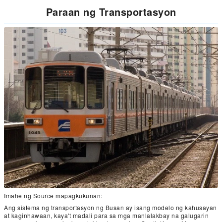
Paraan ng Transportasyon
Imahe ng Source mapagkukunan:
Ang sistema ng transportasyon ng Busan ay isang modelo ng kahusayan
at kaginhawaan, kaya't madali para sa mga manlalakbay na galugarin