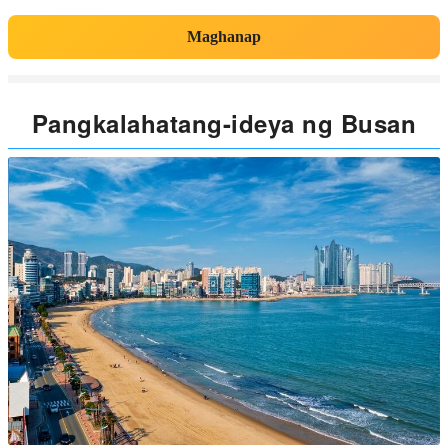
Maghanap
Pangkalahatang-ideya ng Busan