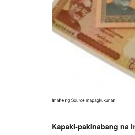
Imahe ng Source mapagkukunan:
Kapaki-pakinabang na 