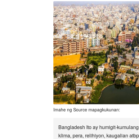
Imahe ng Source mapagkukunan:
Bangladesh Ito ay humigit-kumulang
klima, pera, relihiyon, kaugalian a