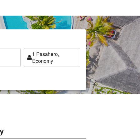
1
Pasahero,
Economy
y