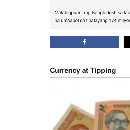
Matatagpuan ang Bangladesh sa tabi
na umaabot sa tinatayang 174 milyon
Currency at Tipping