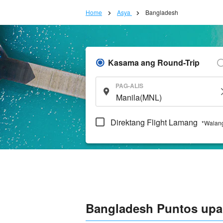
Home
Asya
Bangladesh
Kasama ang Round-Trip
PAG-ALIS
Direktang Flight Lamang
*Walang
Bangladesh Puntos upan