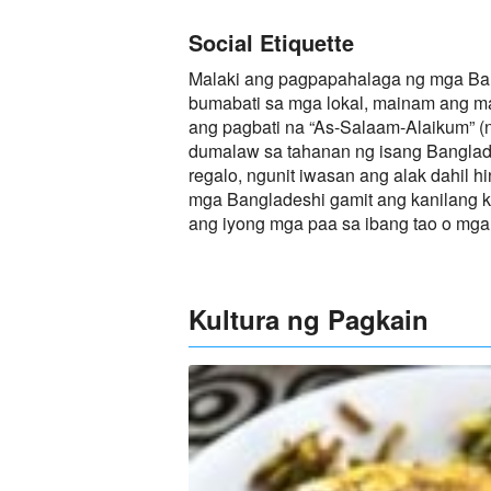
Social Etiquette
Malaki ang pagpapahalaga ng mga Ban
bumabati sa mga lokal, mainam ang m
ang pagbati na “As-Salaam-Alaikum” (
dumalaw sa tahanan ng isang Banglad
regalo, ngunit iwasan ang alak dahil h
mga Bangladeshi gamit ang kanilang ka
ang iyong mga paa sa ibang tao o mga b
Kultura ng Pagkain