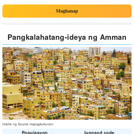
Maghanap
Pangkalahatang-ideya ng Amman
Imahe ng Source mapagkukunan:
Populasyon
lungsod code