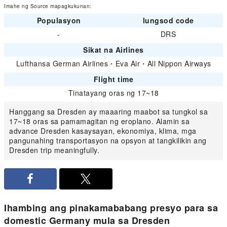
Imahe ng Source mapagkukunan:
Populasyon
lungsod code
-
DRS
Sikat na Airlines
Lufthansa German Airlines
・
Eva Air
・
All Nippon Airways
Flight time
Tinatayang oras ng 17~18
Hanggang sa Dresden ay maaaring maabot sa tungkol sa
17~18 oras sa pamamagitan ng eroplano. Alamin sa
advance Dresden kasaysayan, ekonomiya, klima, mga
pangunahing transportasyon na opsyon at tangkilikin ang
Dresden trip meaningfully.
Ihambing ang pinakamababang presyo para sa
domestic Germany mula sa Dresden