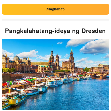
Maghanap
Pangkalahatang-ideya ng Dresden