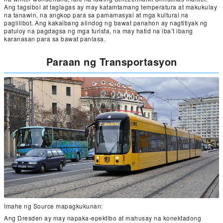
Ang tagsibol at taglagas ay may katamtamang temperatura at makukulay
na tanawin, na angkop para sa pamamasyal at mga kultural na
paglilibot. Ang kakaibang alindog ng bawat panahon ay nagtitiyak ng
patuloy na pagdagsa ng mga turista, na may hatid na iba’t ibang
karanasan para sa bawat panlasa.
Paraan ng Transportasyon
Imahe ng Source mapagkukunan:
Ang Dresden ay may napaka-epektibo at mahusay na konektadong