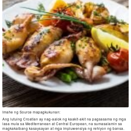
Imahe ng Source mapagkukunan:
Ang lutuing Croatian ay nag-aalok ng kaakit-akit na pagsasama ng mga
lasa mula sa Mediterranean at Central European, na sumasalamin sa
magkakaibang kasaysayan at mga impluwensiya ng rehiyon ng bansa.