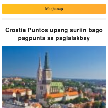
Maghanap
Croatia Puntos upang suriin bago
pagpunta sa paglalakbay