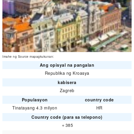
Imahe ng Source mapagkukunan:
Ang opisyal na pangalan
Republika ng Kroasya
kabisera
Zagreb
Populasyon
country code
Tinatayang 4.3 milyon
HR
Country code (para sa telepono)
＋385