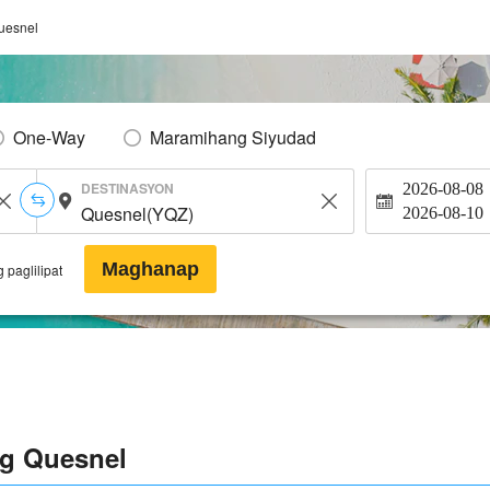
uesnel
One-Way
Maramihang Siyudad
DESTINASYON
2026-08-08
2026-08-10
Maghanap
 paglilipat
ng Quesnel