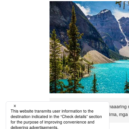
Hanggang sa Quesnel ay maaaring ma
kasaysayan, ekonomiya, klima, mga p