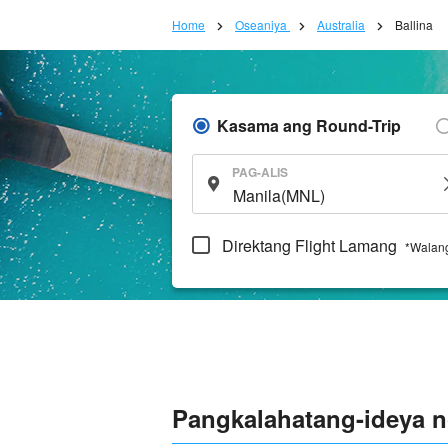
Home
Oseaniya
Australia
Ballina
Kasama ang Round-Trip
PAG-ALIS
Direktang Flight Lamang
*Walang
Pangkalahatang-ideya n