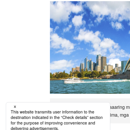
Hanggang sa Ballina ay maaaring ma
kasaysayan, ekonomiya, klima, mga p