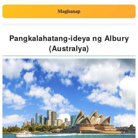
Maghanap
Pangkalahatang-ideya ng Albury
(Australya)