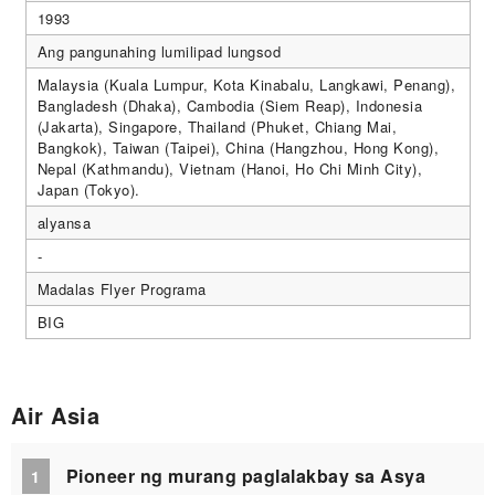
1993
Ang pangunahing lumilipad lungsod
Malaysia (Kuala Lumpur, Kota Kinabalu, Langkawi, Penang),
Bangladesh (Dhaka), Cambodia (Siem Reap), Indonesia
(Jakarta), Singapore, Thailand (Phuket, Chiang Mai,
Bangkok), Taiwan (Taipei), China (Hangzhou, Hong Kong),
Nepal (Kathmandu), Vietnam (Hanoi, Ho Chi Minh City),
Japan (Tokyo).
alyansa
-
Madalas Flyer Programa
BIG
Air Asia
Pioneer ng murang paglalakbay sa Asya
1