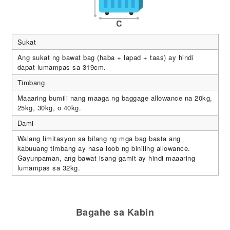
Sukat
Ang sukat ng bawat bag (haba + lapad + taas) ay hindi
dapat lumampas sa 319cm.
Timbang
Maaaring bumili nang maaga ng baggage allowance na 20kg,
25kg, 30kg, o 40kg.
Dami
Walang limitasyon sa bilang ng mga bag basta ang
kabuuang timbang ay nasa loob ng biniling allowance.
Gayunpaman, ang bawat isang gamit ay hindi maaaring
lumampas sa 32kg.
Bagahe sa Kabin