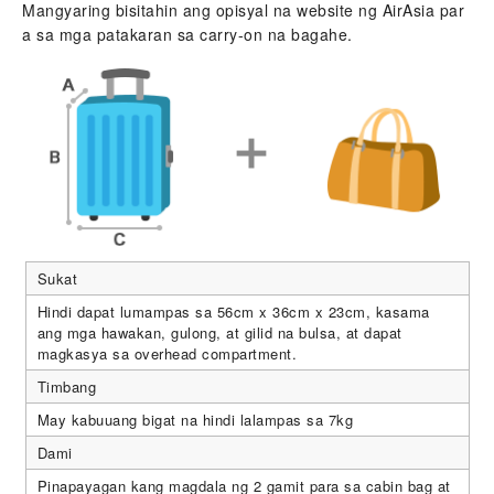
Mangyaring bisitahin ang opisyal na website ng AirAsia par
a sa mga patakaran sa carry-on na bagahe.
Sukat
Hindi dapat lumampas sa 56cm x 36cm x 23cm, kasama
ang mga hawakan, gulong, at gilid na bulsa, at dapat
magkasya sa overhead compartment.
Timbang
May kabuuang bigat na hindi lalampas sa 7kg
Dami
Pinapayagan kang magdala ng 2 gamit para sa cabin bag at