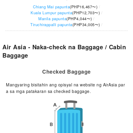
Chiang Mai papunta
(
PHP16,467
〜)
Kuala Lumpur papunta
(
PHP12,703
〜)
Manila papunta
(
PHP4,044
〜)
Tiruchirappalli papunta
(
PHP34,005
〜)
Air Asia - Naka-check na Baggage / Cabin
Baggage
Checked Baggage
Mangyaring bisitahin ang opisyal na website ng AirAsia par
a sa mga patakaran sa checked baggage.