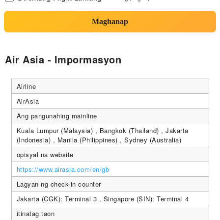
Maghanap
Air Asia - Impormasyon
Airline
AirAsia
Ang pangunahing mainline
Kuala Lumpur (Malaysia) , Bangkok (Thailand) , Jakarta
(Indonesia) , Manila (Philippines) , Sydney (Australia)
opisyal na website
https://www.airasia.com/en/gb
Lagyan ng check-in counter
Jakarta (CGK): Terminal 3 , Singapore (SIN): Terminal 4
itinatag taon