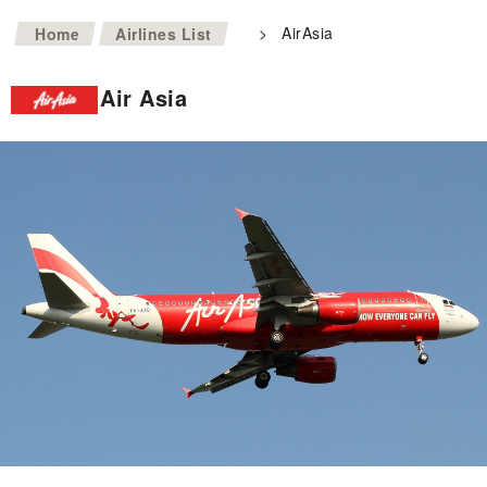
>
>
AirAsia
Home
Airlines List
Air Asia