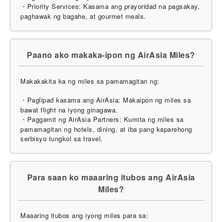
・Priority Services: Kasama ang prayoridad na pagsakay,
paghawak ng bagahe, at gourmet meals.
Paano ako makaka-ipon ng AirAsia Miles?
Makakakita ka ng miles sa pamamagitan ng:
・Paglipad kasama ang AirAsia: Makaipon ng miles sa
bawat flight na iyong ginagawa.
・Paggamit ng AirAsia Partners: Kumita ng miles sa
pamamagitan ng hotels, dining, at iba pang kaparehong
serbisyo tungkol sa travel.
Para saan ko maaaring itubos ang AirAsia
Miles?
Maaaring itubos ang iyong miles para sa: