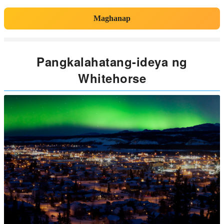
Maghanap
Pangkalahatang-ideya ng
Whitehorse