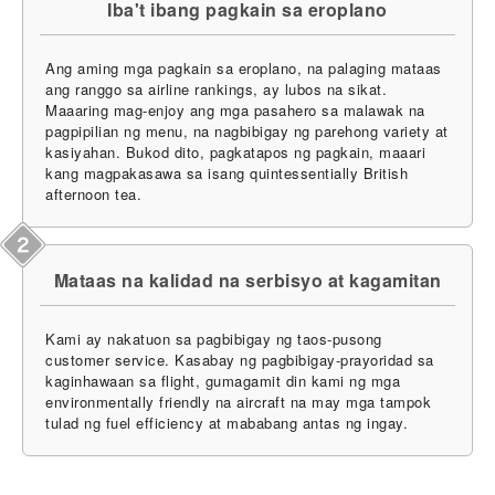
Iba't ibang pagkain sa eroplano
Ang aming mga pagkain sa eroplano, na palaging mataas
ang ranggo sa airline rankings, ay lubos na sikat.
Maaaring mag-enjoy ang mga pasahero sa malawak na
pagpipilian ng menu, na nagbibigay ng parehong variety at
kasiyahan. Bukod dito, pagkatapos ng pagkain, maaari
kang magpakasawa sa isang quintessentially British
afternoon tea.
Mataas na kalidad na serbisyo at kagamitan
Kami ay nakatuon sa pagbibigay ng taos-pusong
customer service. Kasabay ng pagbibigay-prayoridad sa
kaginhawaan sa flight, gumagamit din kami ng mga
environmentally friendly na aircraft na may mga tampok
tulad ng fuel efficiency at mababang antas ng ingay.