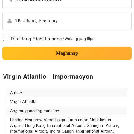
1
Pasahero,
Economy
Direktang Flight Lamang
*Walang paglilipat
Maghanap
Virgin Atlantic - Impormasyon
Airline
Virgin Atlantic
Ang pangunahing mainline
London Heathrow Airport papunta/mula sa Manchester
Airport, Hong Kong International Airport, Shanghai Pudong
International Airport, Indira Gandhi International Airport,