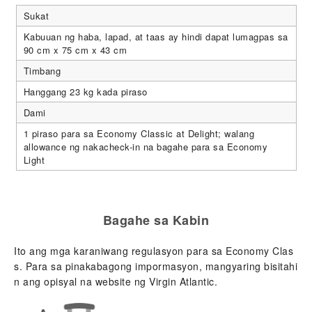
Sukat
Kabuuan ng haba, lapad, at taas ay hindi dapat lumagpas sa
90 cm x 75 cm x 43 cm
Timbang
Hanggang 23 kg kada piraso
Dami
1 piraso para sa Economy Classic at Delight; walang
allowance ng nakacheck-in na bagahe para sa Economy
Light
Bagahe sa Kabin
Ito ang mga karaniwang regulasyon para sa Economy Clas
s. Para sa pinakabagong impormasyon, mangyaring bisitahi
n ang opisyal na website ng Virgin Atlantic.