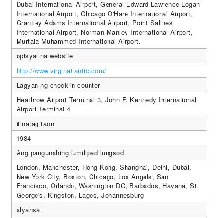
Dubai International Airport, General Edward Lawrence Logan
International Airport, Chicago O'Hare International Airport,
Grantley Adams International Airport, Point Salines
International Airport, Norman Manley International Airport,
Murtala Muhammed International Airport.
opisyal na website
http://www.virginatlantic.com/
Lagyan ng check-in counter
Heathrow Airport Terminal 3, John F. Kennedy International
Airport Terminal 4
itinatag taon
1984
Ang pangunahing lumilipad lungsod
London, Manchester, Hong Kong, Shanghai, Delhi, Dubai,
New York City, Boston, Chicago, Los Angels, San
Francisco, Orlando, Washington DC, Barbados, Havana, St.
George's, Kingston, Lagos, Johannesburg
alyansa