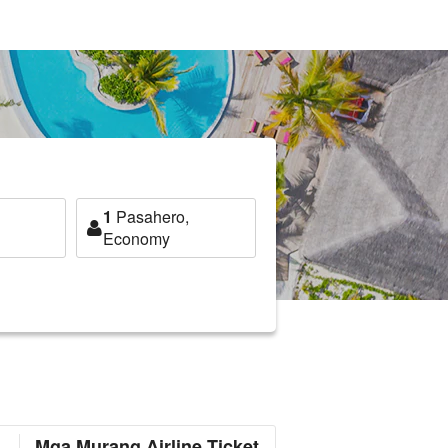
1
Pasahero,
Economy
Mga Murang Airline Ticket