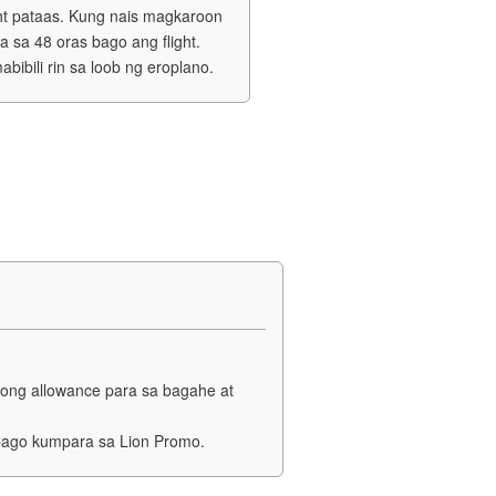
ht pataas. Kung nais magkaroon
 sa 48 oras bago ang flight.
bibili rin sa loob ng eroplano.
ong allowance para sa bagahe at
bago kumpara sa Lion Promo.