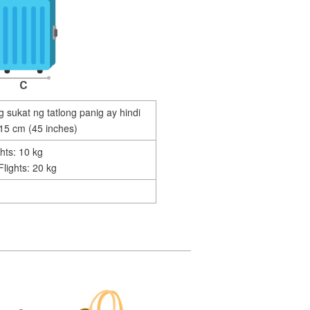
sukat ng tatlong panig ay hindi
15 cm (45 inches)
hts: 10 kg
Flights: 20 kg