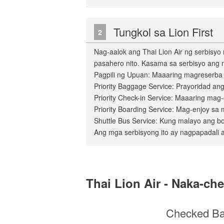
Tungkol sa Lion First
2
Nag-aalok ang Thai Lion Air ng serbisyo
pasahero nito. Kasama sa serbisyo ang
Pagpili ng Upuan: Maaaring magreserba
Priority Baggage Service: Prayoridad an
Priority Check-in Service: Maaaring mag
Priority Boarding Service: Mag-enjoy sa 
Shuttle Bus Service: Kung malayo ang b
Ang mga serbisyong ito ay nagpapadali 
Thai Lion Air - Naka-c
Checked B