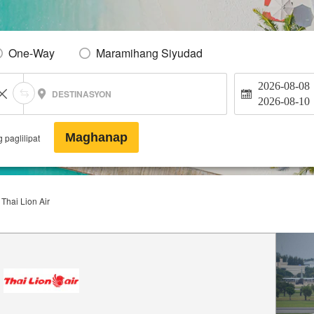
One-Way
Maramihang Siyudad
2026-08-08
DESTINASYON
2026-08-10
Maghanap
 paglilipat
Thai Lion Air