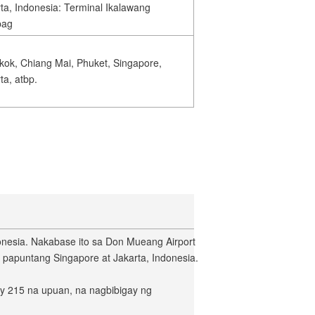
ta, Indonesia: Terminal Ikalawang
pag
ok, Chiang Mai, Phuket, Singapore,
ta, atbp.
donesia. Nakabase ito sa Don Mueang Airport
 papuntang Singapore at Jakarta, Indonesia.
y 215 na upuan, na nagbibigay ng