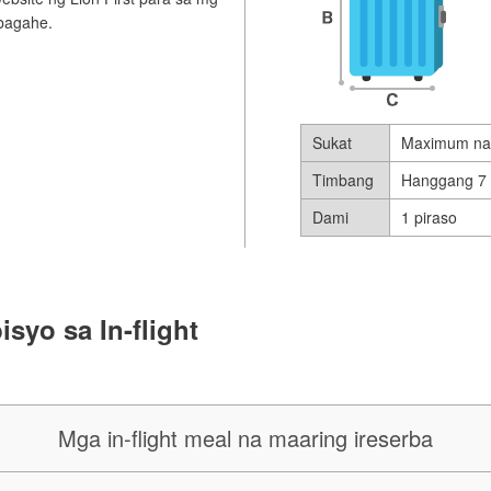
 bagahe.
Sukat
Maximum na 
Timbang
Hanggang 7
Dami
1 piraso
isyo sa In-flight
Mga in-flight meal na maaring ireserba