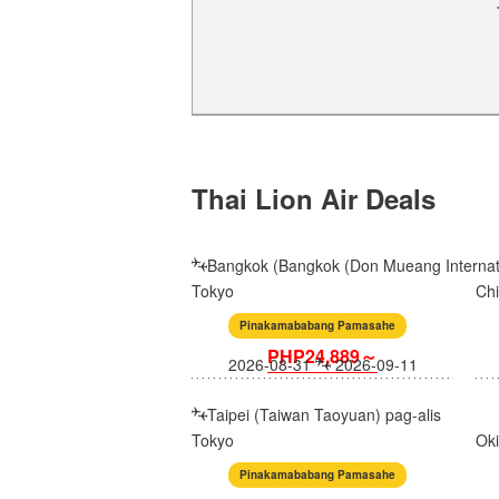
Thai Lion Air Deals
Bangkok (Bangkok (Don Mueang Internatio
Tokyo
Ch
Pinakamababang Pamasahe
PHP24,889～
2026-08-31
2026-09-11
Taipei (Taiwan Taoyuan) pag-alis
Tokyo
Ok
Pinakamababang Pamasahe