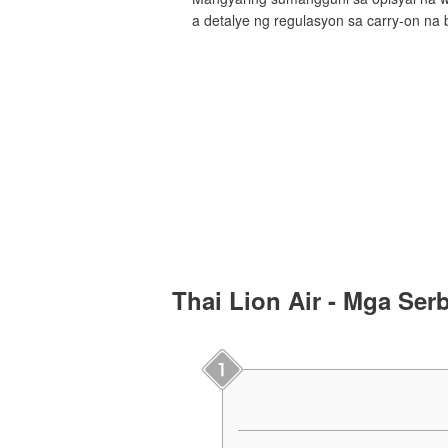
a detalye ng regulasyon sa carry-on na
Thai Lion Air - Mga Serb