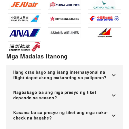
Mga Madalas Itanong
Ilang oras bago ang isang internasyonal na
flight dapat akong makarating sa paliparan?
Nagbabago ba ang mga presyo ng tiket
depende sa season?
Kasama ba sa presyo ng tiket ang mga naka-
check na bagahe?