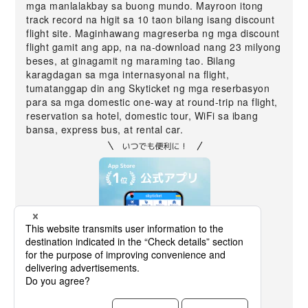
mga manlalakbay sa buong mundo. Mayroon itong
track record na higit sa 10 taon bilang isang discount
flight site. Maginhawang magreserba ng mga discount
flight gamit ang app, na na-download nang 23 milyong
beses, at ginagamit ng maraming tao. Bilang
karagdagan sa mga internasyonal na flight,
tumatanggap din ang Skyticket ng mga reserbasyon
para sa mga domestic one-way at round-trip na flight,
reservation sa hotel, domestic tour, WiFi sa ibang
bansa, express bus, at rental car.