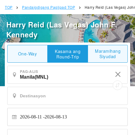
TOP
Pandaigdigang Paglipad TOP
Harry Reid (Las Vegas) Joh
Harry Reid (Las Vegas) John F.
Kennedy
Maramihang
Kasama ang
One-Way
Siyudad
Round-Trip
PAG-ALIS
2026-08-11
2026-08-13