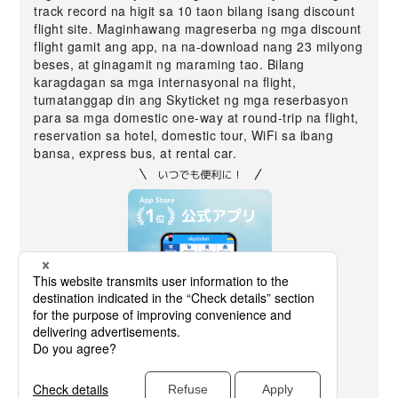
track record na higit sa 10 taon bilang isang discount
flight site. Maginhawang magreserba ng mga discount
flight gamit ang app, na na-download nang 23 milyong
beses, at ginagamit ng maraming tao. Bilang
karagdagan sa mga internasyonal na flight,
tumatanggap din ang Skyticket ng mga reserbasyon
para sa mga domestic one-way at round-trip na flight,
reservation sa hotel, domestic tour, WiFi sa ibang
bansa, express bus, at rental car.