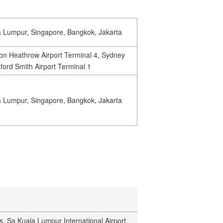
a Lumpur, Singapore, Bangkok, Jakarta
n Heathrow Airport Terminal 4, Sydney
ford Smith Airport Terminal 1
a Lumpur, Singapore, Bangkok, Jakarta
. Sa Kuala Lumpur International Airport