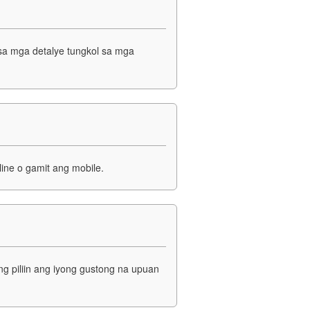
 sa mga detalye tungkol sa mga
ne o gamit ang mobile.
ng piliin ang iyong gustong na upuan