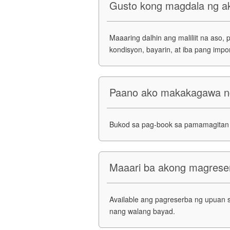
Gusto kong magdala ng ak
Maaaring dalhin ang maliliit na aso
kondisyon, bayarin, at iba pang imp
Paano ako makakagawa n
Bukod sa pag-book sa pamamagitan 
Maaari ba akong magrese
Available ang pagreserba ng upuan s
nang walang bayad.