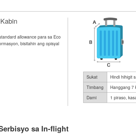
 Kabin
standard allowance para sa Eco
masyon, bisitahin ang opisyal
Sukat
Hindi hihigit
Timbang
Hanggang 7 
Dami
1 piraso, ka
Serbisyo sa In-flight