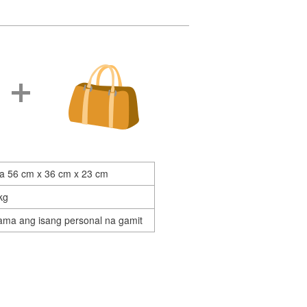
 sa 56 cm x 36 cm x 23 cm
kg
sama ang isang personal na gamit