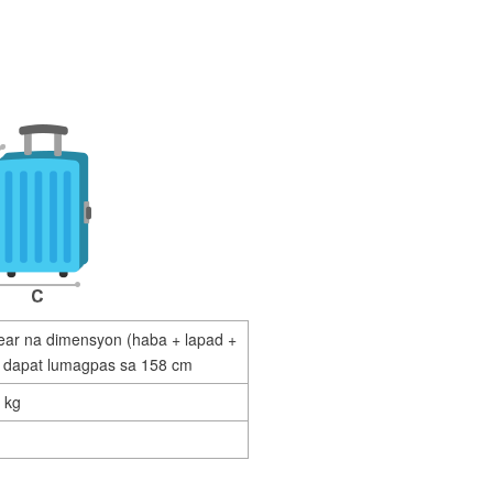
ear na dimensyon (haba + lapad +
di dapat lumagpas sa 158 cm
 kg