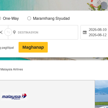
One-Way
Maramihang Siyudad
2026-08-10
DESTINASYON
2026-08-12
Maghanap
 paglilipat
Malaysia Airlines