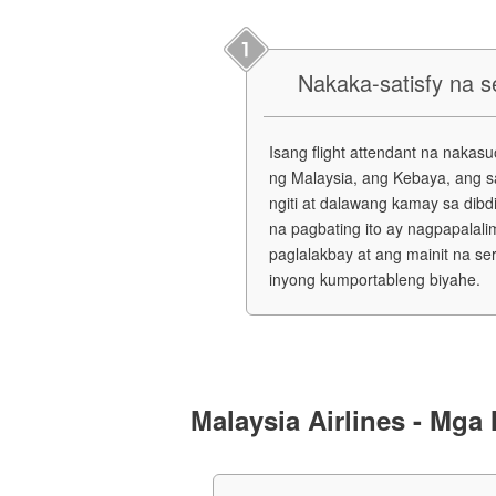
Nakaka-satisfy na s
Isang flight attendant na naka
ng Malaysia, ang Kebaya, ang s
ngiti at dalawang kamay sa dibd
na pagbating ito ay nagpapalal
paglalakbay at ang mainit na s
inyong kumportableng biyahe.
Malaysia Airlines - Mga