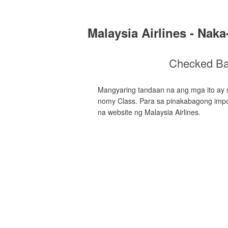
Malaysia Airlines - Na
Checked B
Mangyaring tandaan na ang mga ito ay 
nomy Class. Para sa pinakabagong impor
na website ng Malaysia Airlines.