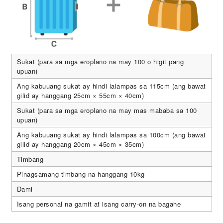
Sukat (para sa mga eroplano na may 100 o higit pang
upuan)
Ang kabuuang sukat ay hindi lalampas sa 115cm (ang bawat
gilid ay hanggang 25cm × 55cm × 40cm)
Sukat (para sa mga eroplano na may mas mababa sa 100
upuan)
Ang kabuuang sukat ay hindi lalampas sa 100cm (ang bawat
gilid ay hanggang 20cm × 45cm × 35cm)
Timbang
Pinagsamang timbang na hanggang 10kg
Dami
Isang personal na gamit at isang carry-on na bagahe