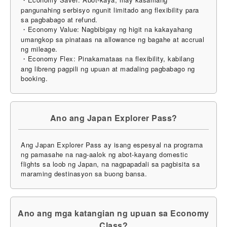
pangunahing serbisyo ngunit limitado ang flexibility para
sa pagbabago at refund.
・Economy Value: Nagbibigay ng higit na kakayahang
umangkop sa pinataas na allowance ng bagahe at accrual
ng mileage.
・Economy Flex: Pinakamataas na flexibility, kabilang
ang libreng pagpili ng upuan at madaling pagbabago ng
booking.
Ano ang Japan Explorer Pass?
Ang Japan Explorer Pass ay isang espesyal na programa
ng pamasahe na nag-aalok ng abot-kayang domestic
flights sa loob ng Japan, na nagpapadali sa pagbisita sa
maraming destinasyon sa buong bansa.
Ano ang mga katangian ng upuan sa Economy
Class?