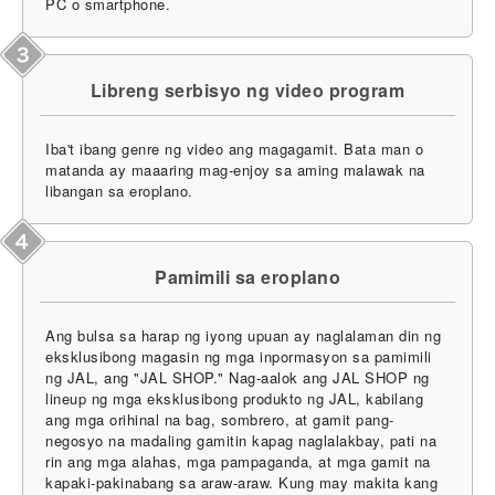
PC o smartphone.
Libreng serbisyo ng video program
Iba't ibang genre ng video ang magagamit. Bata man o
matanda ay maaaring mag-enjoy sa aming malawak na
libangan sa eroplano.
Pamimili sa eroplano
Ang bulsa sa harap ng iyong upuan ay naglalaman din ng
eksklusibong magasin ng mga inpormasyon sa pamimili
ng JAL, ang "JAL SHOP." Nag-aalok ang JAL SHOP ng
lineup ng mga eksklusibong produkto ng JAL, kabilang
ang mga orihinal na bag, sombrero, at gamit pang-
negosyo na madaling gamitin kapag naglalakbay, pati na
rin ang mga alahas, mga pampaganda, at mga gamit na
kapaki-pakinabang sa araw-araw. Kung may makita kang