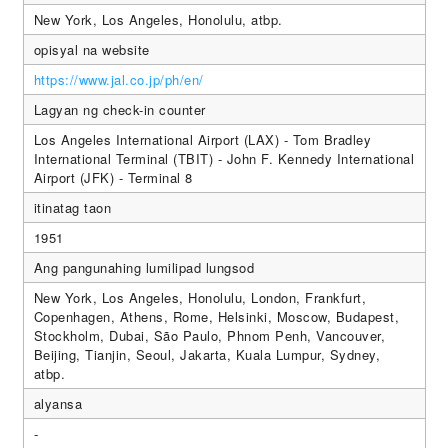
New York, Los Angeles, Honolulu, atbp.
opisyal na website
https://www.jal.co.jp/ph/en/
Lagyan ng check-in counter
Los Angeles International Airport (LAX) - Tom Bradley
International Terminal (TBIT) - John F. Kennedy International
Airport (JFK) - Terminal 8
itinatag taon
1951
Ang pangunahing lumilipad lungsod
New York, Los Angeles, Honolulu, London, Frankfurt,
Copenhagen, Athens, Rome, Helsinki, Moscow, Budapest,
Stockholm, Dubai, São Paulo, Phnom Penh, Vancouver,
Beijing, Tianjin, Seoul, Jakarta, Kuala Lumpur, Sydney,
atbp.
alyansa
-