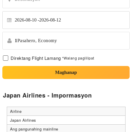
2026-08-10
2026-08-12
1
Pasahero,
Economy
Direktang Flight Lamang
*Walang paglilipat
Maghanap
Japan Airlines - Impormasyon
Airline
Japan Airlines
Ang pangunahing mainline