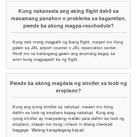
Kung nakansela ang aking flight dahil sa
masamang panahon o problema sa kagamitan,
pwede ba akong magpa-reschedule?
Kung nais mong magpalit ng ibang flight, maaari mo itong
gawin sa JAL airport counter o JAL reservation center.
Hindi mo na kailangang gawin ang anumang bagay sa
amin kung magpapalit ka ng flight.
Pwede ba akong magdala ng stroller sa loob ng
eroplano?
Kung ang iyong stroller ay natutupi, maaari mo itong
dalhin sa loob ng eroplano kapag nakatupi. Kung ang
iyong stroller ay masyadong malaki para dalhin sa loob ng
eroplano, maaari mo itong i-check in bilang checked
baggage. Walang karagdagang bayad.