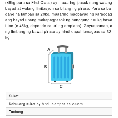
(45kg para sa First Class) ay maaaring ipasok nang walang
bayad at walang limitasyon sa bilang ng piraso. Para sa ba
gahe na lampas sa 20kg, maaaring magbayad ng karagdag
ang bayad upang makapagpasok ng hanggang 100kg bawa
t tao (o 45kg, depende sa uri ng eroplano). Gayunpaman, a
ng timbang ng bawat piraso ay hindi dapat lumagpas sa 32
kg.
Sukat
Kabuuang sukat ay hindi lalampas sa 203cm
Timbang