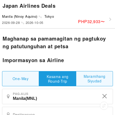
Japan Airlines Deals
Manila (Ninoy Aquino)
Tokyo
PHP32,933
〜
2026-09-28
2026-10-05
Maghanap sa pamamagitan ng pagtukoy
ng patutunguhan at petsa
Impormasyon sa Airline
Maramihang
Kasama ang
One-Way
Siyudad
Round-Trip
PAG-ALIS