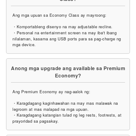
Ang mga upuan sa Economy Class ay mayroong:
・Komportableng disenyo na may adjustable recline.
・Personal na entertainment screen na may iba't ibang
nilalaman, kasama ang USB ports para sa pag-charge ng
mga device.
Anong mga upgrade ang available sa Premium
Economy?
Ang Premium Economy ay nag-aalok ng:
・Karagdagang kaginhawahan na may mas malawak na
legroom at mas malapad na mga upuan.
・Karagdagang katangian tulad ng leg rests, footrests, at
prayoridad sa pagsakay.