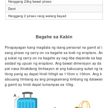
Hanggang 23kg bawat piraso
Dami
Hanggang 2 piraso nang walang bayad
Bagahe sa Kabin
Pinapayagan kang magdala ng isang personal na gamit at i
sang piraso ng carry-on na bagahe sa loob ng eroplano. An
g sukat ng carry-on na bagahe ay nag-iiba depende sa kap
asidad ng upuan ng eroplano. Ang bawat dimensyon ay da
pat nasa itinakdang limitasyon at ang kabuuang sukat ng ta
tlong panig ay dapat hindi hihigit sa 115cm o 100cm. Ang k
abuuang timbang ay ang pinagsamang timbang ng dalawan
g gamit ay hindi dapat lumampas sa 10kg.