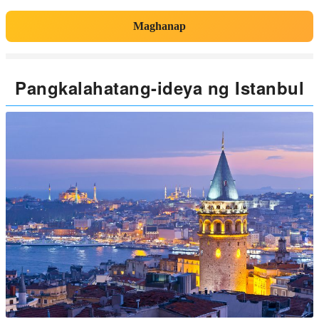
Maghanap
Pangkalahatang-ideya ng Istanbul