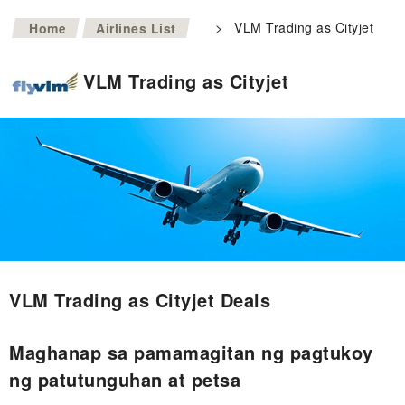
>
>
VLM Trading as Cityjet
Home
Airlines List
VLM Trading as Cityjet
VLM Trading as Cityjet Deals
Maghanap sa pamamagitan ng pagtukoy
ng patutunguhan at petsa