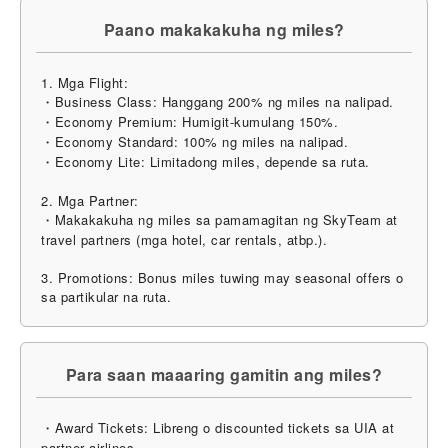
Paano makakakuha ng miles?
1. Mga Flight:
・Business Class: Hanggang 200% ng miles na nalipad.
・Economy Premium: Humigit-kumulang 150%.
・Economy Standard: 100% ng miles na nalipad.
・Economy Lite: Limitadong miles, depende sa ruta.
2. Mga Partner:
・Makakakuha ng miles sa pamamagitan ng SkyTeam at
travel partners (mga hotel, car rentals, atbp.).
3. Promotions: Bonus miles tuwing may seasonal offers o
sa partikular na ruta.
Para saan maaaring gamitin ang miles?
・Award Tickets: Libreng o discounted tickets sa UIA at
partner airlines.