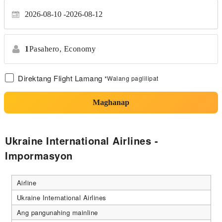
2026-08-10
2026-08-12
1
Pasahero,
Economy
Direktang Flight Lamang
*Walang paglilipat
Maghanap
Ukraine International Airlines -
Impormasyon
Airline
Ukraine International Airlines
Ang pangunahing mainline