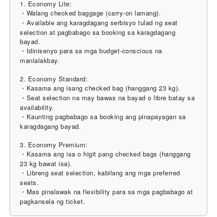
1. Economy Lite:
・Walang checked baggage (carry-on lamang).
・Available ang karagdagang serbisyo tulad ng seat
selection at pagbabago sa booking sa karagdagang
bayad.
・Idinisenyo para sa mga budget-conscious na
manlalakbay.
2. Economy Standard:
・Kasama ang isang checked bag (hanggang 23 kg).
・Seat selection na may bawas na bayad o libre batay sa
availability.
・Kaunting pagbabago sa booking ang pinapayagan sa
karagdagang bayad.
3. Economy Premium:
・Kasama ang isa o higit pang checked bags (hanggang
23 kg bawat isa).
・Libreng seat selection, kabilang ang mga preferred
seats.
・Mas pinalawak na flexibility para sa mga pagbabago at
pagkansela ng ticket.