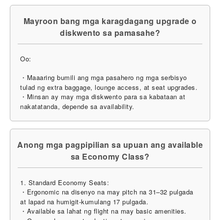
Mayroon bang mga karagdagang upgrade o
diskwento sa pamasahe?
Oo:
・Maaaring bumili ang mga pasahero ng mga serbisyo
tulad ng extra baggage, lounge access, at seat upgrades.
・Minsan ay may mga diskwento para sa kabataan at
nakatatanda, depende sa availability.
Anong mga pagpipilian sa upuan ang available
sa Economy Class?
1. Standard Economy Seats:
・Ergonomic na disenyo na may pitch na 31–32 pulgada
at lapad na humigit-kumulang 17 pulgada.
・Available sa lahat ng flight na may basic amenities.