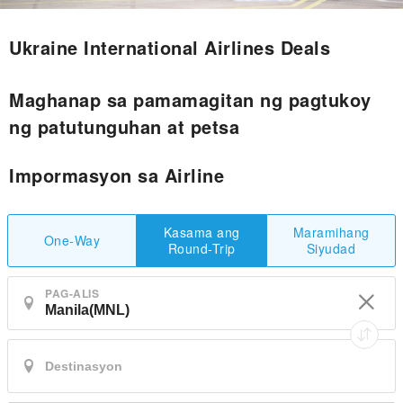
Ukraine International Airlines Deals
Maghanap sa pamamagitan ng pagtukoy
ng patutunguhan at petsa
Impormasyon sa Airline
Maramihang
Kasama ang
One-Way
Siyudad
Round-Trip
PAG-ALIS