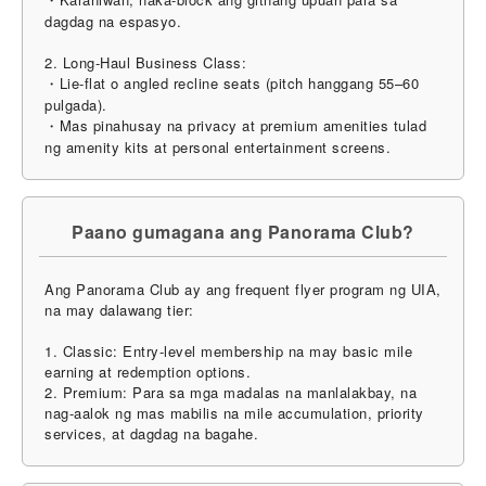
dagdag na espasyo.
2. Long-Haul Business Class:
・Lie-flat o angled recline seats (pitch hanggang 55–60
pulgada).
・Mas pinahusay na privacy at premium amenities tulad
ng amenity kits at personal entertainment screens.
Paano gumagana ang Panorama Club?
Ang Panorama Club ay ang frequent flyer program ng UIA,
na may dalawang tier:
1. Classic: Entry-level membership na may basic mile
earning at redemption options.
2. Premium: Para sa mga madalas na manlalakbay, na
nag-aalok ng mas mabilis na mile accumulation, priority
services, at dagdag na bagahe.