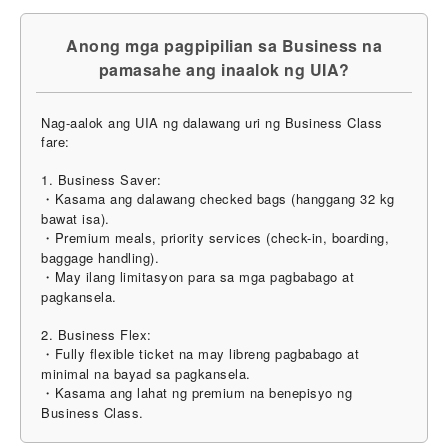
Anong mga pagpipilian sa Business na
pamasahe ang inaalok ng UIA?
Nag-aalok ang UIA ng dalawang uri ng Business Class
fare:
1. Business Saver:
・Kasama ang dalawang checked bags (hanggang 32 kg
bawat isa).
・Premium meals, priority services (check-in, boarding,
baggage handling).
・May ilang limitasyon para sa mga pagbabago at
pagkansela.
2. Business Flex:
・Fully flexible ticket na may libreng pagbabago at
minimal na bayad sa pagkansela.
・Kasama ang lahat ng premium na benepisyo ng
Business Class.