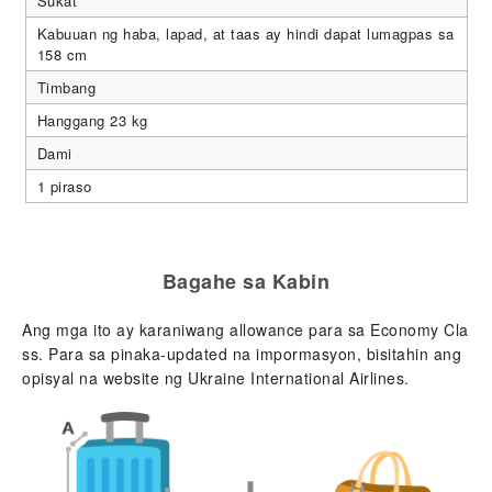
Sukat
Kabuuan ng haba, lapad, at taas ay hindi dapat lumagpas sa
158 cm
Timbang
Hanggang 23 kg
Dami
1 piraso
Bagahe sa Kabin
Ang mga ito ay karaniwang allowance para sa Economy Cla
ss. Para sa pinaka-updated na impormasyon, bisitahin ang
opisyal na website ng Ukraine International Airlines.