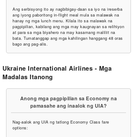
Ang serbisyong ito ay nagbibigay-daan sa iyo na ireserba
ang iyong paboritong in-flight meal mula sa malawak na
hanay ng mga lunch menu. Kilala ito sa malawak na
pagpipilian, kabilang ang mga may kaugnayan sa relihiyon
at para sa mga biyahero na may kasamang maliliit na
bata. Tumatanggap ang mga kahilingan hanggang 48 oras
bago ang pag-alis.
Ukraine International Airlines - Mga
Madalas Itanong
Anong mga pagpipilian sa Economy na
pamasahe ang inaalok ng UIA?
Nag-aalok ang UIA ng tatlong Economy Class fare
options: