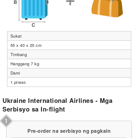
Sukat
55 x 40 x 20 cm
Timbang
Hanggang 7 kg
Dami
1 piraso
Ukraine International Airlines - Mga
Serbisyo sa In-flight
Pre-order na serbisyo ng pagkain