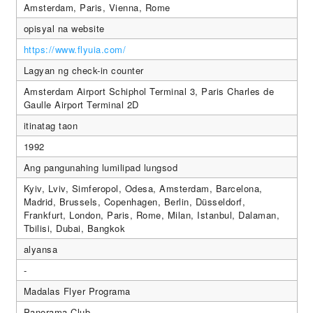
Amsterdam, Paris, Vienna, Rome
opisyal na website
https://www.flyuia.com/
Lagyan ng check-in counter
Amsterdam Airport Schiphol Terminal 3, Paris Charles de
Gaulle Airport Terminal 2D
itinatag taon
1992
Ang pangunahing lumilipad lungsod
Kyiv, Lviv, Simferopol, Odesa, Amsterdam, Barcelona,
Madrid, Brussels, Copenhagen, Berlin, Düsseldorf,
Frankfurt, London, Paris, Rome, Milan, Istanbul, Dalaman,
Tbilisi, Dubai, Bangkok
alyansa
-
Madalas Flyer Programa
Panorama Club