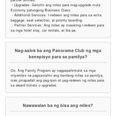
・Upgrades: Gamitin ang miles para mag-upgrade mula
Economy patungong Business Class.
・Additional Services: I-redeem ang miles para sa extra
baggage, seat selection, at priority boarding.
・Partner Services: Ang miles ay maaaring i-redeem para
sa mga hotel stay, car rentals, at iba pa.
Nag-aalok ba ang Panorama Club ng mga
benepisyo para sa pamilya?
Oo. Ang Family Program ay nagpapahintulot sa mga
miyembro na pagsamahin ang kanilang miles sa pamilya,
mas pinapadali ang pag-ipon at pag-redeem ng miles para
sa award tickets o upgrades.
Nawawalan ba ng bisa ang miles?