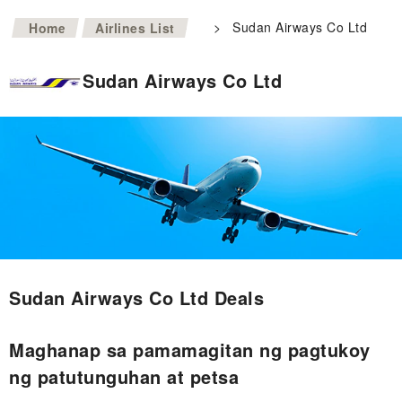
>
>
Sudan Airways Co Ltd
Home
Airlines List
Sudan Airways Co Ltd
Sudan Airways Co Ltd Deals
Maghanap sa pamamagitan ng pagtukoy
ng patutunguhan at petsa