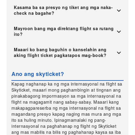
Kasama ba sa presyo ng tiket ang mga naka-
check na bagahe?
Mayroon bang mga direktang flight sa rutang
ito?
Maaari ko bang baguhin o kanselahin ang
aking flight ticket pagkatapos mag-book?
Ano ang skyticket?
Kapag naghanap ka ng mga internasyonal na flight sa
Skyticket, maaari mong paghambingin at tingnan ang
pinakabagong impormasyon sa mga internasyonal na
flight na magagamit nang sabay-sabay. Maaari kang
makapagpareserba ng mga internasyonal na flight sa
magandang presyo kapag naging mas mura ang mga
ito sa huling minuto. Ipinagmamalaki ng pang-
internasyonal na paghahanap ng flight ng Skyticket
ang mas mabilis na bilis ng paghahanap kaysa sa iba