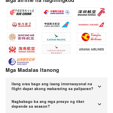
Mga Madalas Itanong
Ilang oras bago ang isang internasyonal na
flight dapat akong makarating sa paliparan?
Nagbabago ba ang mga presyo ng tiket
depende sa season?