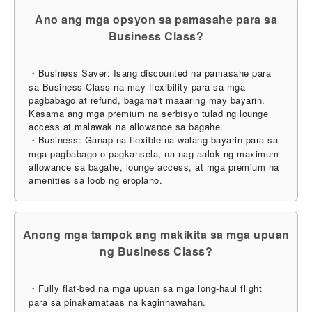
Ano ang mga opsyon sa pamasahe para sa
Business Class?
・Business Saver: Isang discounted na pamasahe para
sa Business Class na may flexibility para sa mga
pagbabago at refund, bagama't maaaring may bayarin.
Kasama ang mga premium na serbisyo tulad ng lounge
access at malawak na allowance sa bagahe.
・Business: Ganap na flexible na walang bayarin para sa
mga pagbabago o pagkansela, na nag-aalok ng maximum
allowance sa bagahe, lounge access, at mga premium na
amenities sa loob ng eroplano.
Anong mga tampok ang makikita sa mga upuan
ng Business Class?
・Fully flat-bed na mga upuan sa mga long-haul flight
para sa pinakamataas na kaginhawahan.