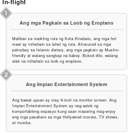
In-flight
Ang mga Pagkain sa Loob ng Eroplano
Maliban sa maikling ruta ng Kota Kinabalu, ang mga hot
meal ay inihahain sa lahat ng ruta. Alinsunod sa mga
patnubay sa Islamic dietary, ang mga pagkain ay Muslim-
friendly at walang sangkap na baboy. Bukod dito, walang
alak na inihahain sa loob ng eroplano.
Ang Impian Entertainment System
Ang bawat upuan ay may 9-inch na monitor screen. Ang
Impian Entertainment System ay nag-aalok ng
komportableng espasyo kung saan maaaring mag-enjoy
ang mga pasahero sa mga Hollywood movies, TV shows,
at musika.