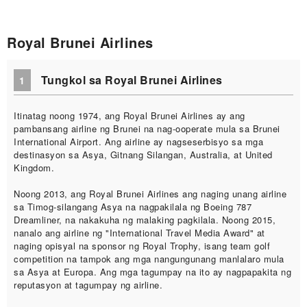
Royal Brunei Airlines
Tungkol sa Royal Brunei Airlines
1
Itinatag noong 1974, ang Royal Brunei Airlines ay ang
pambansang airline ng Brunei na nag-ooperate mula sa Brunei
International Airport. Ang airline ay nagseserbisyo sa mga
destinasyon sa Asya, Gitnang Silangan, Australia, at United
Kingdom.
Noong 2013, ang Royal Brunei Airlines ang naging unang airline
sa Timog-silangang Asya na nagpakilala ng Boeing 787
Dreamliner, na nakakuha ng malaking pagkilala. Noong 2015,
nanalo ang airline ng "International Travel Media Award" at
naging opisyal na sponsor ng Royal Trophy, isang team golf
competition na tampok ang mga nangungunang manlalaro mula
sa Asya at Europa. Ang mga tagumpay na ito ay nagpapakita ng
reputasyon at tagumpay ng airline.