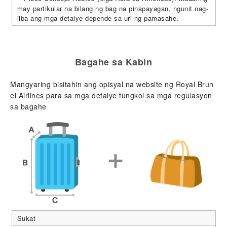
may partikular na bilang ng bag na pinapayagan, ngunit nag-
iiba ang mga detalye depende sa uri ng pamasahe.
Bagahe sa Kabin
Mangyaring bisitahin ang opisyal na website ng Royal Brun
ei Airlines para sa mga detalye tungkol sa mga regulasyon
sa bagahe
Sukat