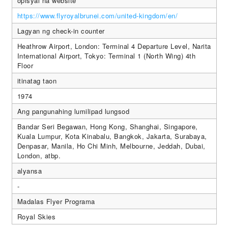
opisyal na website
https://www.flyroyalbrunei.com/united-kingdom/en/
Lagyan ng check-in counter
Heathrow Airport, London: Terminal 4 Departure Level, Narita
International Airport, Tokyo: Terminal 1 (North Wing) 4th
Floor
itinatag taon
1974
Ang pangunahing lumilipad lungsod
Bandar Seri Begawan, Hong Kong, Shanghai, Singapore,
Kuala Lumpur, Kota Kinabalu, Bangkok, Jakarta, Surabaya,
Denpasar, Manila, Ho Chi Minh, Melbourne, Jeddah, Dubai,
London, atbp.
alyansa
-
Madalas Flyer Programa
Royal Skies