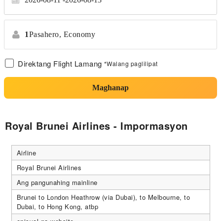
1
Pasahero,
Economy
Direktang Flight Lamang
*Walang paglilipat
Maghanap
Royal Brunei Airlines - Impormasyon
Airline
Royal Brunei Airlines
Ang pangunahing mainline
Brunei to London Heathrow (via Dubai), to Melbourne, to
Dubai, to Hong Kong, atbp