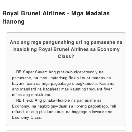
Royal Brunei Airlines - Mga Madalas
Itanong
Ano ang mga pangunahing uri ng pamasahe na
inaalok ng Royal Brunei Airlines sa Economy
Class?
・RB Super Saver: Ang pinaka-budget-friendly na
pamasahe, na may limitadong flexibility at mataas na
bayarin para sa mga pagbabago o pagkansela. Kasama
ang standard na bagaheat mas kaunting frequent flyer
miles ang makukuha.
・RB Flexi: Ang pinaka-flexible na pamasahe sa
Economy, na nagbibigay-daan sa libreng pagbabago, full
refund, at ang pinakamataas na baggage allowance sa
Economy Class.