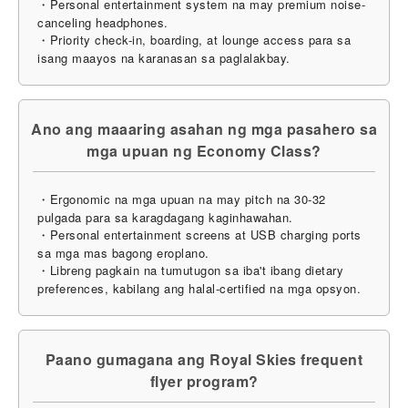
・Personal entertainment system na may premium noise-
canceling headphones.
・Priority check-in, boarding, at lounge access para sa
isang maayos na karanasan sa paglalakbay.
Ano ang maaaring asahan ng mga pasahero sa
mga upuan ng Economy Class?
・Ergonomic na mga upuan na may pitch na 30-32
pulgada para sa karagdagang kaginhawahan.
・Personal entertainment screens at USB charging ports
sa mga mas bagong eroplano.
・Libreng pagkain na tumutugon sa iba't ibang dietary
preferences, kabilang ang halal-certified na mga opsyon.
Paano gumagana ang Royal Skies frequent
flyer program?