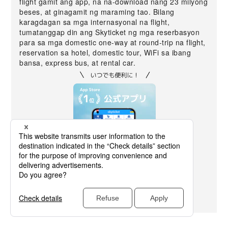
flight gamit ang app, na na-download nang 23 milyong
beses, at ginagamit ng maraming tao. Bilang
karagdagan sa mga internasyonal na flight,
tumatanggap din ang Skyticket ng mga reserbasyon
para sa mga domestic one-way at round-trip na flight,
reservation sa hotel, domestic tour, WiFi sa ibang
bansa, express bus, at rental car.