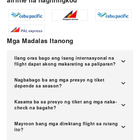
Mga Madalas Itanong
Ilang oras bago ang isang internasyonal na
flight dapat akong makarating sa paliparan?
Nagbabago ba ang mga presyo ng tiket
depende sa season?
Kasama ba sa presyo ng tiket ang mga naka-
check na bagahe?
Mayroon bang mga direktang flight sa rutang
ito?