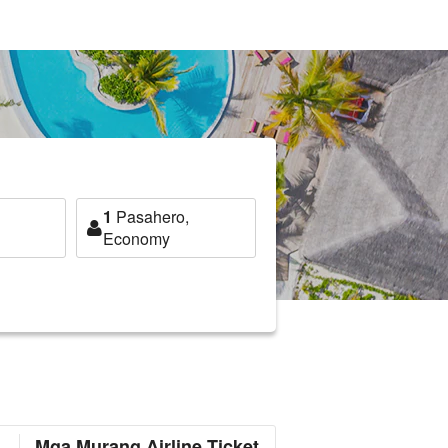
1
Pasahero,
Economy
Mga Murang Airline Ticket