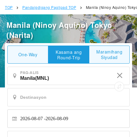
TOP
Pandaigdigang Paglipad TOP
Manila (Ninoy Aquino) Tokyo
Manila (Ninoy Aquino) Tokyo
(Narita)
Maramihang
Kasama ang
One-Way
Siyudad
Round-Trip
PAG-ALIS
2026-08-07
2026-08-09