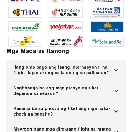
Mga Madalas Itanong
Ilang oras bago ang isang internasyonal na
flight dapat akong makarating sa paliparan?
Nagbabago ba ang mga presyo ng tiket
depende sa season?
Kasama ba sa presyo ng tiket ang mga naka-
check na bagahe?
Mayroon bang mga direktang flight sa rutang