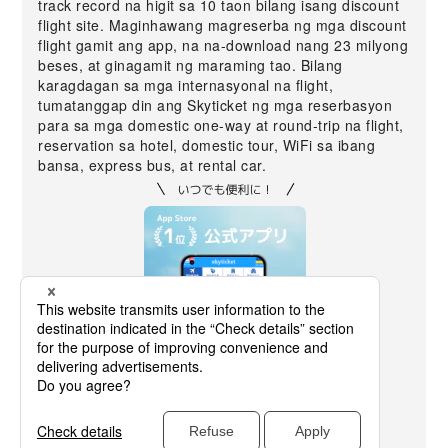
track record na higit sa 10 taon bilang isang discount
flight site. Maginhawang magreserba ng mga discount
flight gamit ang app, na na-download nang 23 milyong
beses, at ginagamit ng maraming tao. Bilang
karagdagan sa mga internasyonal na flight,
tumatanggap din ang Skyticket ng mga reserbasyon
para sa mga domestic one-way at round-trip na flight,
reservation sa hotel, domestic tour, WiFi sa ibang
bansa, express bus, at rental car.