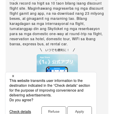
track record na higit sa 10 taon bilang isang discount
flight site. Maginhawang magreserba ng mga discount
flight gamit ang app, na na-download nang 23 milyong
beses, at ginagamit ng maraming tao. Bilang
karagdagan sa mga internasyonal na flight,
tumatanggap din ang Skyticket ng mga reserbasyon
para sa mga domestic one-way at round-trip na flight,
reservation sa hotel, domestic tour, WiFi sa ibang
bansa, express bus, at rental car.