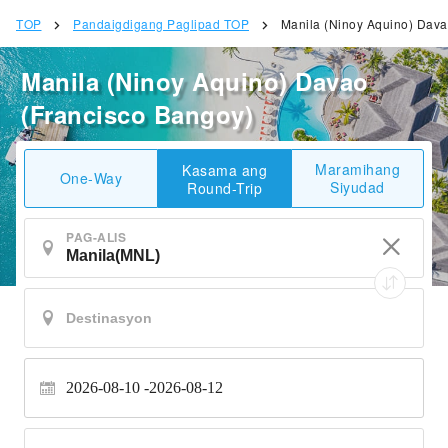
TOP
Pandaigdigang Paglipad TOP
Manila (Ninoy Aquino) Dava
Manila (Ninoy Aquino) Davao
(Francisco Bangoy)
Maramihang
Kasama ang
One-Way
Siyudad
Round-Trip
PAG-ALIS
2026-08-10
2026-08-12