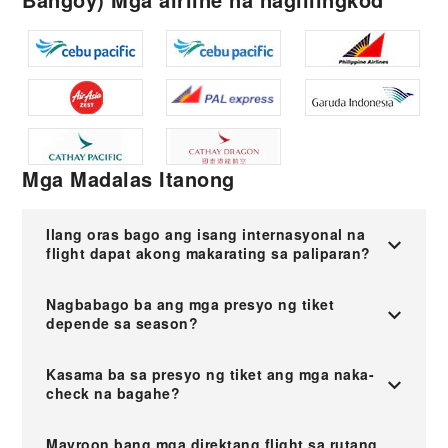
Mga Madalas Itanong
Ilang oras bago ang isang internasyonal na
flight dapat akong makarating sa paliparan?
Nagbabago ba ang mga presyo ng tiket
depende sa season?
Kasama ba sa presyo ng tiket ang mga naka-
check na bagahe?
Mayroon bang mga direktang flight sa rutang