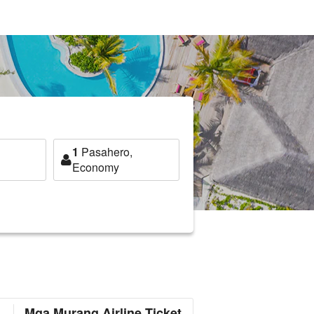
1
Pasahero,
Economy
Mga Murang Airline Ticket