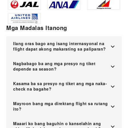
Mga Madalas Itanong
Ilang oras bago ang isang internasyonal na
flight dapat akong makarating sa paliparan?
Nagbabago ba ang mga presyo ng tiket
depende sa season?
Kasama ba sa presyo ng tiket ang mga naka-
check na bagahe?
Mayroon bang mga direktang flight sa rutang
ito?
Maaari ko bang baguhin o kanselahin ang