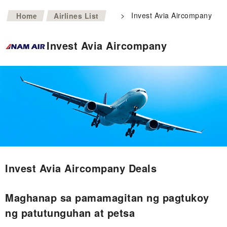
>
>
Invest Avia Aircompany
Home
Airlines List
Invest Avia Aircompany
Invest Avia Aircompany Deals
Maghanap sa pamamagitan ng pagtukoy
ng patutunguhan at petsa