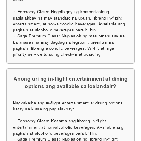
・Economy Class: Nagbibigay ng komportableng
paglalakbay na may standard na upuan, libreng in-flight
entertainment, at non-alcoholic beverages. Available ang
pagkain at alcoholic beverages para bilhin.
・Saga Premium Class: Nag-aalok ng mas pinahusay na
karanasan na may dagdag na legroom, premium na
pagkain, libreng alcoholic beverages, Wi-Fi, at mga
priority service tulad ng check-in at boarding.
Anong uri ng in-flight entertainment at dining
options ang available sa Icelandair?
Nagkakaiba ang in-flight entertainment at dining options
batay sa klase ng paglalakbay:
・Economy Class: Kasama ang libreng in-flight
entertainment at non-alcoholic beverages. Available ang
pagkain at alcoholic beverages para bilhin.
・Saga Premium Class: Nag-aalok ng libreng in-flight