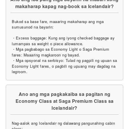
makaharap kapag nag-book sa Icelandair?
Bukod sa base fare, maaaring makaharap ang mga
sumusunod na bayarin:
・Excess baggage: Kung ang iyong checked baggage ay
lumampas sa weight o piece allowance.
・Mga pagbabago sa Economy Light o Saga Premium
fares: Maaaring magkaroon ng bayad.
・Mga opsyonal na serbisyo: Tulad ng pagpili ng upuan sa
Economy Light fares, o pagbili ng upuang may dagdag na
legroom.
Ano ang mga pagkakaiba sa pagitan ng
Economy Class at Saga Premium Class sa
Icelandair?
Nag-aalok ang Icelandair ng dalawang pangunahing cabin
class: