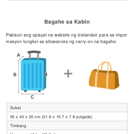
Bagahe sa Kabin
Pakisuri ang opisyal na website ng Icelandair para sa impor
masyon tungkol sa allowances ng carry-on na bagahe.
Sukat
55 x 40 x 20 cm (21.6 x 15.7 x 7.8 pulgada)
Timbang