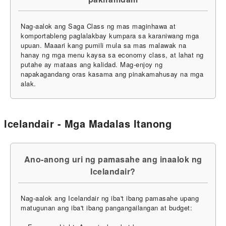
Nag-aalok ang Saga Class ng mas maginhawa at
komportableng paglalakbay kumpara sa karaniwang mga
upuan. Maaari kang pumili mula sa mas malawak na
hanay ng mga menu kaysa sa economy class, at lahat ng
putahe ay mataas ang kalidad. Mag-enjoy ng
napakagandang oras kasama ang pinakamahusay na mga
alak.
Icelandair - Mga Madalas Itanong
Ano-anong uri ng pamasahe ang inaalok ng
Icelandair?
Nag-aalok ang Icelandair ng iba't ibang pamasahe upang
matugunan ang iba't ibang pangangailangan at budget: