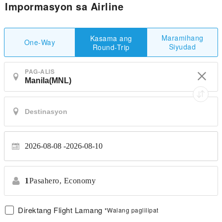
Impormasyon sa Airline
Maramihang
Kasama ang
One-Way
Siyudad
Round-Trip
PAG-ALIS
2026-08-08
2026-08-10
1
Pasahero,
Economy
Direktang Flight Lamang
*Walang paglilipat