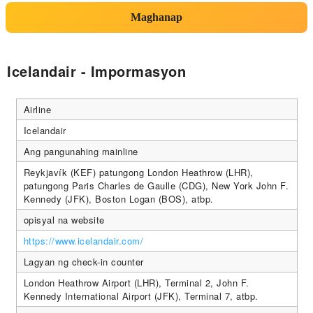
Maghanap
Icelandair - Impormasyon
Airline
Icelandair
Ang pangunahing mainline
Reykjavík (KEF) patungong London Heathrow (LHR),
patungong Paris Charles de Gaulle (CDG), New York John F.
Kennedy (JFK), Boston Logan (BOS), atbp.
opisyal na website
https://www.icelandair.com/
Lagyan ng check-in counter
London Heathrow Airport (LHR), Terminal 2, John F.
Kennedy International Airport (JFK), Terminal 7, atbp.