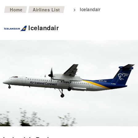
>
>
Icelandair
Home
Airlines List
Icelandair