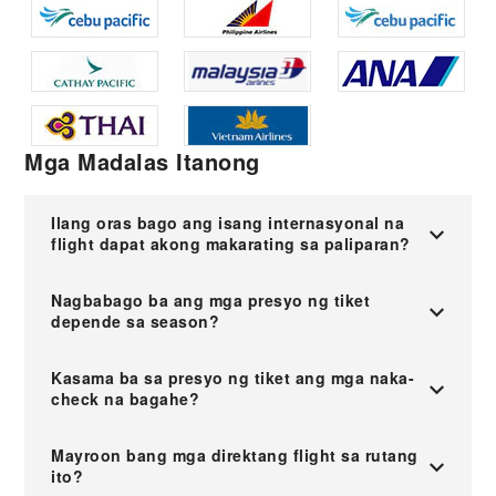
Mga Madalas Itanong
Ilang oras bago ang isang internasyonal na
flight dapat akong makarating sa paliparan?
Nagbabago ba ang mga presyo ng tiket
depende sa season?
Kasama ba sa presyo ng tiket ang mga naka-
check na bagahe?
Mayroon bang mga direktang flight sa rutang
ito?