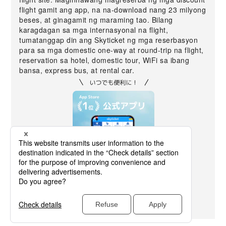
flight gamit ang app, na na-download nang 23 milyong
beses, at ginagamit ng maraming tao. Bilang
karagdagan sa mga internasyonal na flight,
tumatanggap din ang Skyticket ng mga reserbasyon
para sa mga domestic one-way at round-trip na flight,
reservation sa hotel, domestic tour, WiFi sa ibang
bansa, express bus, at rental car.