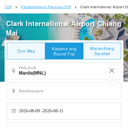
TOP
Pandaigdigang Paglipad TOP
Clark International Airport 
Clark International Airport Chiang
Mai
Maramihang
Kasama ang
One-Way
Siyudad
Round-Trip
PAG-ALIS
2026-08-09
2026-08-11