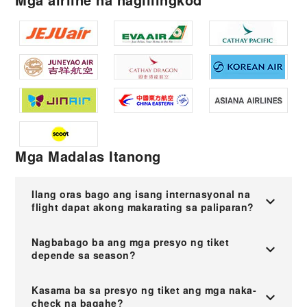
Mga Madalas Itanong
Ilang oras bago ang isang internasyonal na
flight dapat akong makarating sa paliparan?
Nagbabago ba ang mga presyo ng tiket
depende sa season?
Kasama ba sa presyo ng tiket ang mga naka-
check na bagahe?