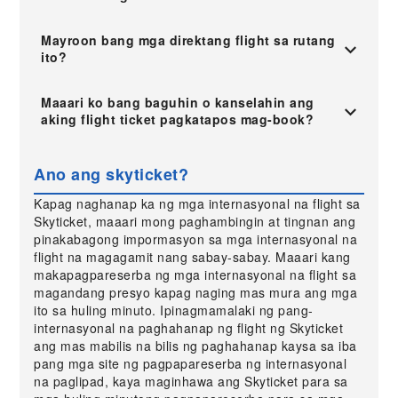
Mayroon bang mga direktang flight sa rutang
ito?
Maaari ko bang baguhin o kanselahin ang
aking flight ticket pagkatapos mag-book?
Ano ang skyticket?
Kapag naghanap ka ng mga internasyonal na flight sa
Skyticket, maaari mong paghambingin at tingnan ang
pinakabagong impormasyon sa mga internasyonal na
flight na magagamit nang sabay-sabay. Maaari kang
makapagpareserba ng mga internasyonal na flight sa
magandang presyo kapag naging mas mura ang mga
ito sa huling minuto. Ipinagmamalaki ng pang-
internasyonal na paghahanap ng flight ng Skyticket
ang mas mabilis na bilis ng paghahanap kaysa sa iba
pang mga site ng pagpapareserba ng internasyonal
na paglipad, kaya maginhawa ang Skyticket para sa