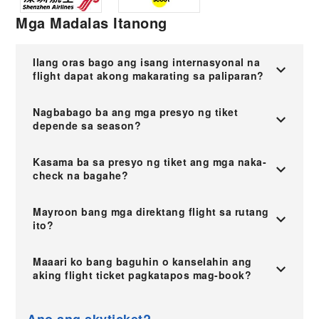
Mga Madalas Itanong
Ilang oras bago ang isang internasyonal na
flight dapat akong makarating sa paliparan?
Nagbabago ba ang mga presyo ng tiket
depende sa season?
Kasama ba sa presyo ng tiket ang mga naka-
check na bagahe?
Mayroon bang mga direktang flight sa rutang
ito?
Maaari ko bang baguhin o kanselahin ang
aking flight ticket pagkatapos mag-book?