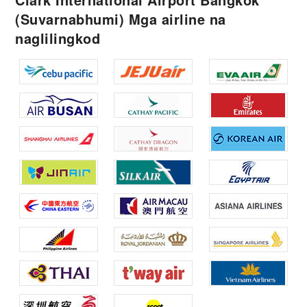
(Suvarnabhumi) Mga airline na
naglilingkod