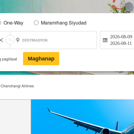
One-Way
Maramihang Siyudad
2026-08-09
DESTINASYON
2026-08-11
Maghanap
 paglilipat
Chanchangi Airlines