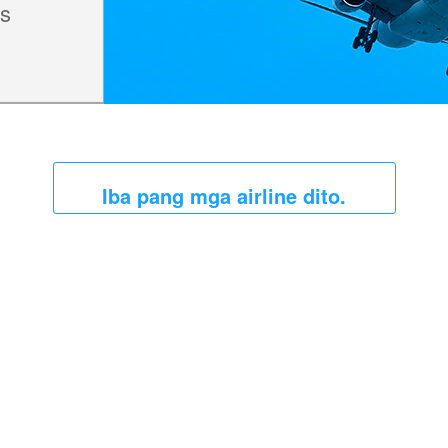
es
Iba pang mga airline dito.