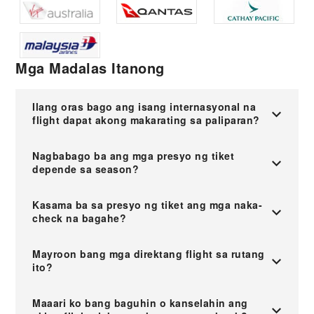
Mga Madalas Itanong
Ilang oras bago ang isang internasyonal na
flight dapat akong makarating sa paliparan?
Nagbabago ba ang mga presyo ng tiket
depende sa season?
Kasama ba sa presyo ng tiket ang mga naka-
check na bagahe?
Mayroon bang mga direktang flight sa rutang
ito?
Maaari ko bang baguhin o kanselahin ang